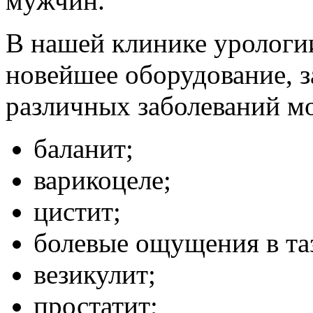
мужчин.
В нашей клинике урологии
новейшее оборудование, 
различных заболеваний м
баланит;
варикоцеле;
цистит;
болевые ощущения в та
везикулит;
простатит;