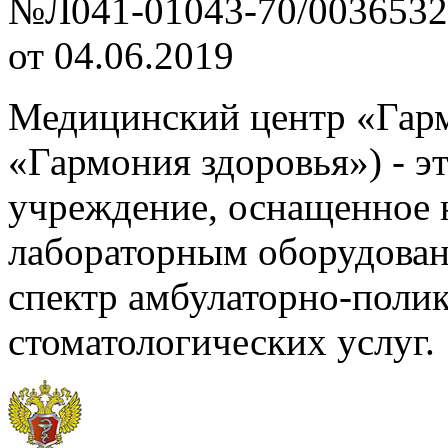
№Л041-01043-70/0036532
от 04.06.2019
Медицинский центр «Гар
«Гармония здоровья») - э
учреждение, оснащенное 
лабораторным оборудова
спектр амбулаторно-поли
стоматологических услуг.