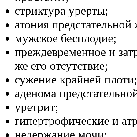
стриктура урерты;
атония предстательной 
мужское бесплодие;
преждевременное и зат
же его отсутствие;
сужение крайней плоти
аденома предстательно
уретрит;
гипертрофические и ат
недержание мочи;