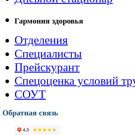
Гармония здоровья
Отделения
Специалисты
Прейскурант
Спецоценка условий тр
СОУТ
Обратная связь