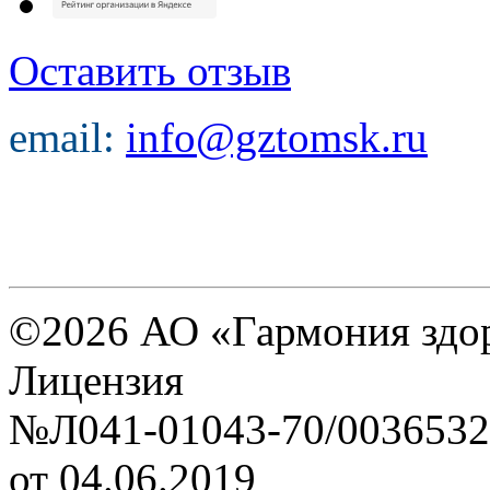
Оставить отзыв
email:
info@gztomsk.ru
©2026 АО «Гармония здо
Лицензия
№Л041-01043-70/0036532
от 04.06.2019