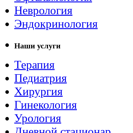
Неврология
Эндокринология
Наши услуги
Терапия
Педиатрия
Хирургия
Гинекология
Урология
Дневной стационар