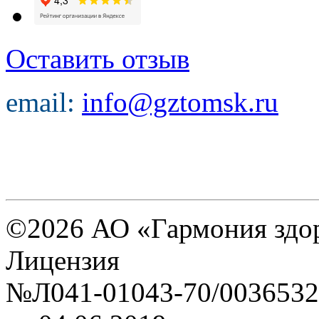
Оставить отзыв
email:
info@gztomsk.ru
©2026 АО «Гармония здо
Лицензия
№Л041-01043-70/0036532