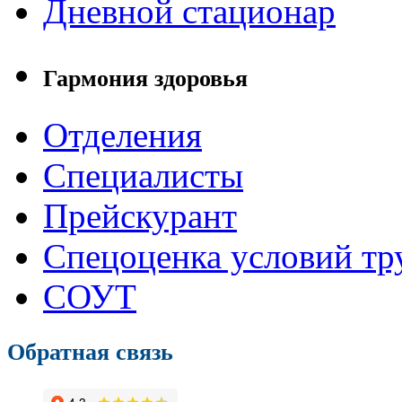
Дневной стационар
Гармония здоровья
Отделения
Специалисты
Прейскурант
Спецоценка условий тр
СОУТ
Обратная связь