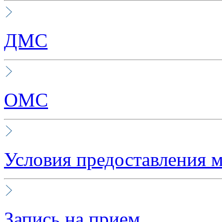
ДМС
ОМС
Условия предоставления 
Запись на прием