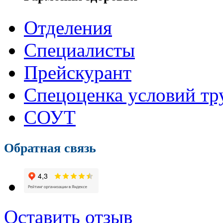
Отделения
Специалисты
Прейскурант
Спецоценка условий тр
СОУТ
Обратная связь
Оставить отзыв