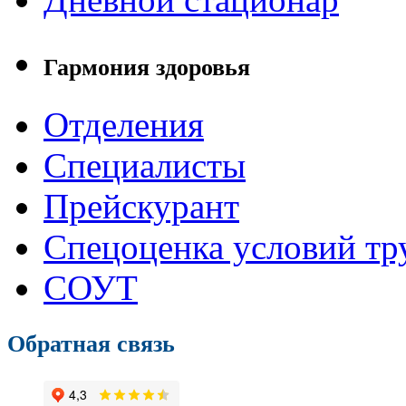
Гармония здоровья
Отделения
Специалисты
Прейскурант
Спецоценка условий тр
СОУТ
Обратная связь