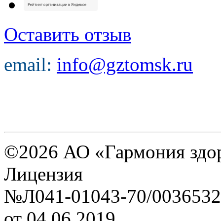
Оставить отзыв
email:
info@gztomsk.ru
©2026 АО «Гармония здо
Лицензия
№Л041-01043-70/0036532
от 04.06.2019