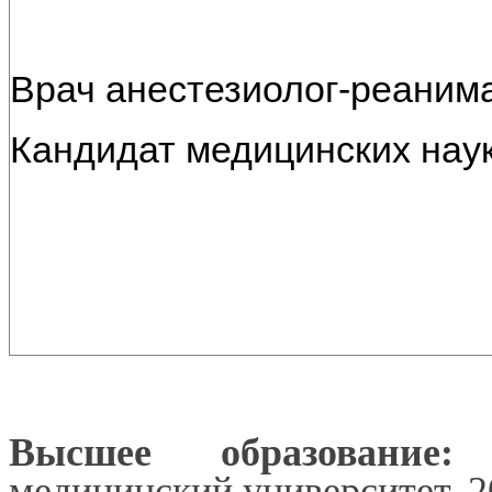
Врач анестезиолог-реаним
Кандидат медицинских нау
Высшее образование:
С
медицинский университет, 20