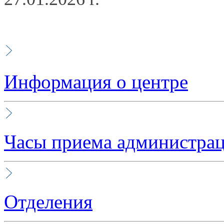
Информация о центре
Часы приема администра
Отделения