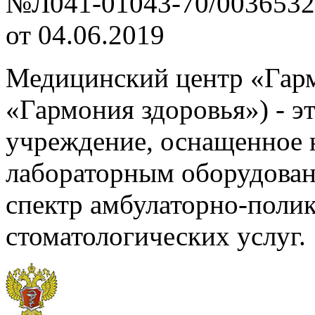
№Л041-01043-70/0036532
от 04.06.2019
Медицинский центр «Гар
«Гармония здоровья») - э
учреждение, оснащенное 
лабораторным оборудова
спектр амбулаторно-поли
стоматологических услуг.