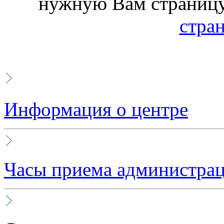
нужную Вам страницу
стра
Информация о центре
Часы приема администра