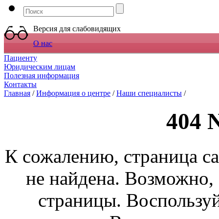
Версия для слабовидящих
О нас
Пациенту
Юридическим лицам
Полезная информация
Контакты
Главная
/
Информация о центре
/
Наши специалисты
/
404 
К сожалению, страница са
не найдена. Возможно,
страницы. Воспользуй