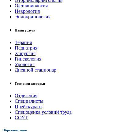
Оториноларингология
Офтальмология
Неврология
Эндокринология
Наши услуги
Терапия
Педиатрия
Хирургия
Гинекология
Урология
Дневной стационар
Гармония здоровья
Отделения
Специалисты
Прейскурант
Спецоценка условий труда
СОУТ
Обратная связь