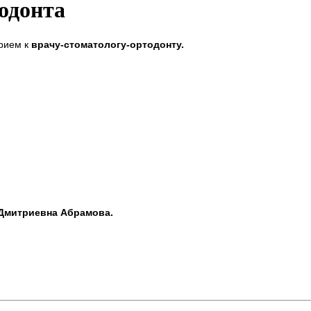
одонта
прием к
врачу-стоматологу-ортодонту.
 Дмитриевна Абрамова.