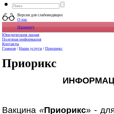
Версия для слабовидящих
О нас
Пациенту
Юридическим лицам
Полезная информация
Контакты
Главная
/
Наши услуги
/
Приорикс
Приорикс
ИНФОРМАЦ
Вакцина
«
Приорикс
» - дл