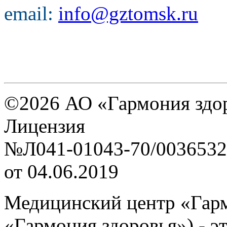
email:
info@gztomsk.ru
©2026 АО «Гармония здо
Лицензия
№Л041-01043-70/0036532
от 04.06.2019
Медицинский центр «Гар
«Гармония здоровья») - э