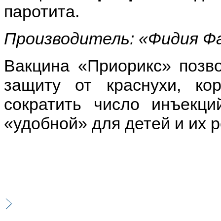
паротита.
Производитель: «Фидия Фа
Вакцина «Приорикс» позв
защиту от краснухи, ко
сократить число инъекц
«удобной» для детей и их 